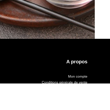
A propos
Mon compte
Conditions générale de vente
Mentions légales
Données personnelles
Site créé par Domino Communication