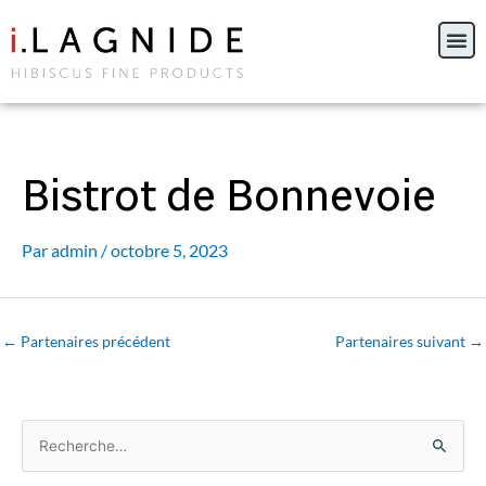
Aller
au
contenu
Bistrot de Bonnevoie
Par
admin
/
octobre 5, 2023
←
Partenaires précédent
Partenaires suivant
→
R
e