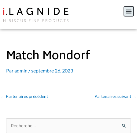
Aller
au
contenu
Match Mondorf
Par
admin
/
septembre 26, 2023
←
Partenaires précédent
Partenaires suivant
→
R
e