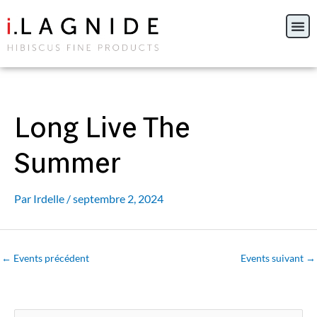
Aller
au
contenu
Long Live The
Summer
Par
Irdelle
/
septembre 2, 2024
←
Events précédent
Events suivant
→